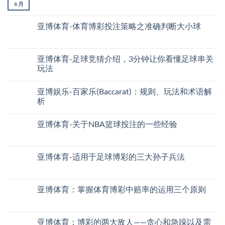
6 月
亚博体育-体育博彩投注策略之准确判断大小球
亚博体育-足球竞猜介绍，3分钟让你看懂足球串关
玩法
亚博娱乐-百家乐(Baccarat)：规则、玩法和术语解
析
亚博体育-关于NBA篮球投注的一些经验
亚博体育-适用于足球博彩的三大孙子兵法
亚博体育：掌握体育博彩中赔率的运用三个原则
亚博体育：博彩的两大敌人——贪心和急躁以及需