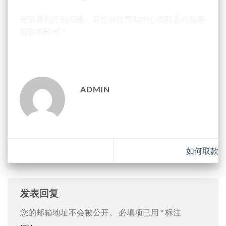
充值遇到任何问题，请您前往帮助中心或联系在线客
服咨询即可！
ADMIN
如何取款
发表回复
您的邮箱地址不会被公开。
必填项已用
*
标注