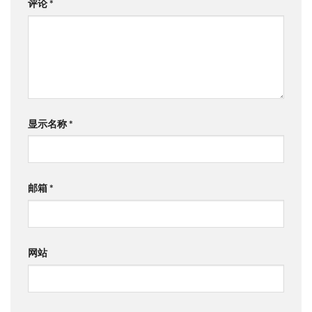
评论
*
显示名称
*
邮箱
*
网站