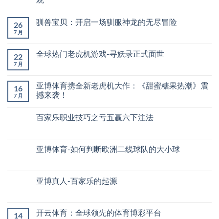
驯兽宝贝：开启一场驯服神龙的无尽冒险
26
7 月
全球热门老虎机游戏-寻妖录正式面世
22
7 月
亚博体育携全新老虎机大作：《甜蜜糖果热潮》震
16
撼来袭！
7 月
百家乐职业技巧之亏五赢六下注法
亚博体育-如何判断欧洲二线球队的大小球
亚博真人-百家乐的起源
开云体育：全球领先的体育博彩平台
14