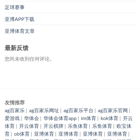
足球赛事
亚博APP下载
亚博体育文章
最新反馈
您尚未收到任何评论。
友情推荐
ag百家乐
|
ag百家乐网址
|
ag百家乐平台
|
ag百家乐官网
|
爱游戏
|
华体会
|
华体会体育app
|
im体育
|
kok体育
|
开云
体育
|
开云体育
|
开云棋牌
|
乐鱼体育
|
乐鱼体育
|
欧宝体
育
|
ob体育
|
亚博体育
|
亚博体育
|
亚博体育
|
亚博体育
|