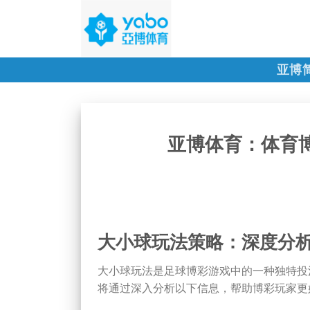
跳
到
内
容
亚博
亚博体育：体育
大小球玩法策略：深度分
大小球玩法是足球博彩游戏中的一种独特投
将通过深入分析以下信息，帮助博彩玩家更