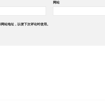
网站
和网站地址，以便下次评论时使用。