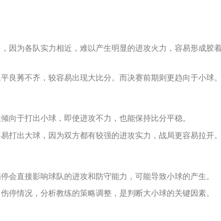
多，因为各队实力相近，难以产生明显的进攻火力，容易形成胶
水平良莠不齐，较容易出现大比分。而决赛前期则更趋向于小球
往倾向于打出小球，即使进攻不力，也能保持比分平稳。
容易打出大球，因为双方都有较强的进攻实力，战局更容易拉开
伤停会直接影响球队的进攻和防守能力，可能导致小球的产生。
力伤停情况，分析教练的策略调整，是判断大小球的关键因素。