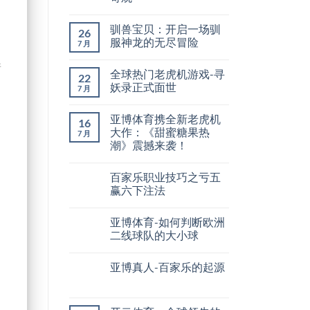
驯兽宝贝：开启一场驯
26
服神龙的无尽冒险
7 月
着
全球热门老虎机游戏-寻
22
妖录正式面世
7 月
。
亚博体育携全新老虎机
16
大作：《甜蜜糖果热
7 月
潮》震撼来袭！
百家乐职业技巧之亏五
。
赢六下注法
亚博体育-如何判断欧洲
二线球队的大小球
亚博真人-百家乐的起源