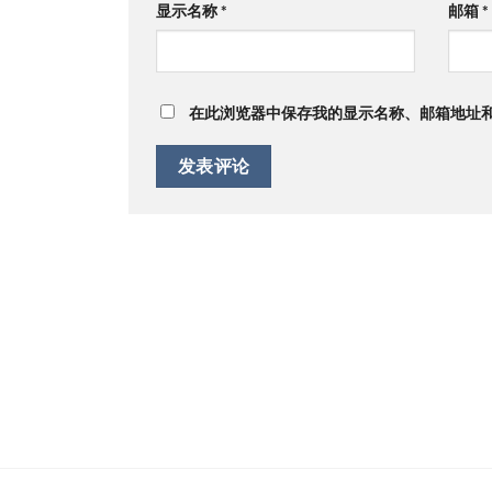
显示名称
*
邮箱
*
在此浏览器中保存我的显示名称、邮箱地址