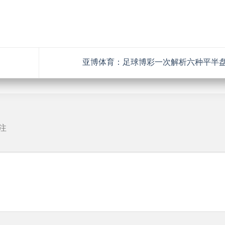
亚博体育：足球博彩一次解析六种平半
注