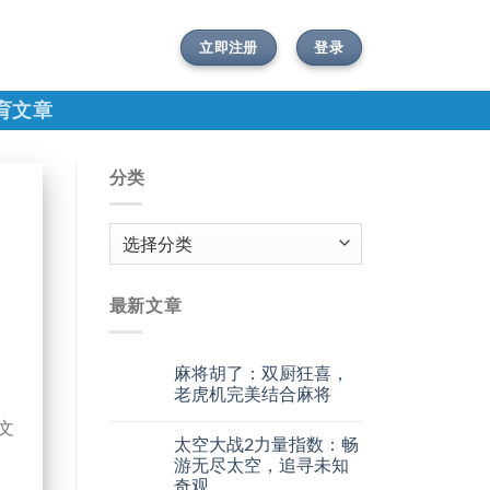
立即注册
登录
育文章
分类
分
类
最新文章
麻将胡了：双厨狂喜，
老虎机完美结合麻将
文
太空大战2力量指数：畅
游无尽太空，追寻未知
奇观