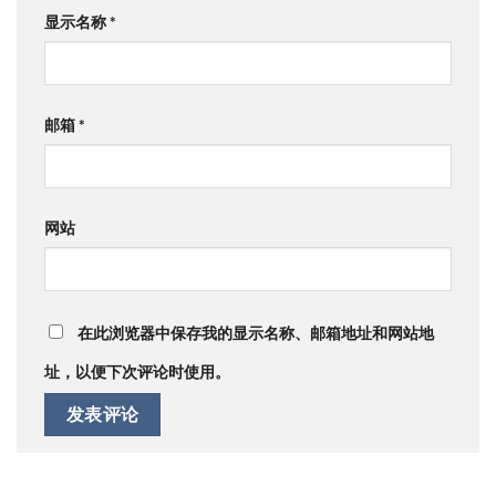
显示名称
*
邮箱
*
网站
在此浏览器中保存我的显示名称、邮箱地址和网站地
址，以便下次评论时使用。