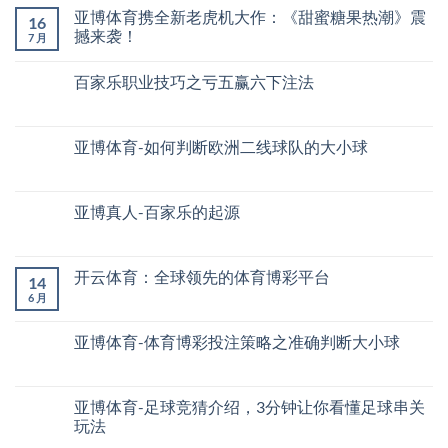
亚博体育携全新老虎机大作：《甜蜜糖果热潮》震
16
撼来袭！
7 月
百家乐职业技巧之亏五赢六下注法
亚博体育-如何判断欧洲二线球队的大小球
亚博真人-百家乐的起源
开云体育：全球领先的体育博彩平台
14
6 月
亚博体育-体育博彩投注策略之准确判断大小球
亚博体育-足球竞猜介绍，3分钟让你看懂足球串关
玩法