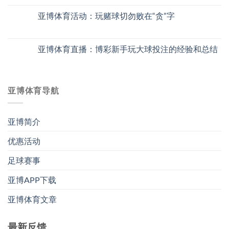
亚博体育活动：玩赌球切勿败在“贪”字
亚博体育直播：博彩新手玩大球投注的经验和总结
亚博体育导航
亚博简介
优惠活动
足球赛事
亚博APP下载
亚博体育文章
最新反馈