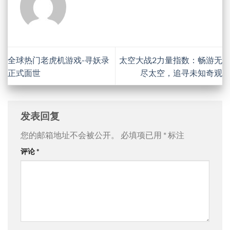
全球热门老虎机游戏-寻妖录
太空大战2力量指数：畅游无
正式面世
尽太空，追寻未知奇观
发表回复
您的邮箱地址不会被公开。
必填项已用
*
标注
评论
*