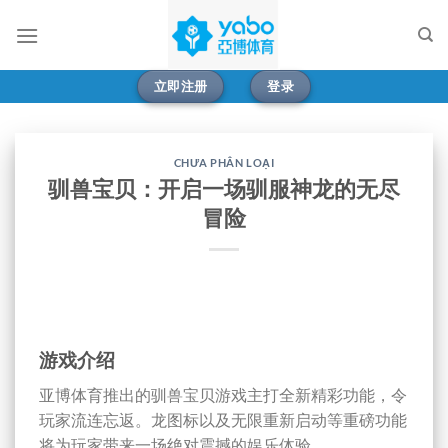
跳
到
内
容
立即注册
登录
CHƯA PHÂN LOẠI
驯兽宝贝：开启一场驯服神龙的无尽
冒险
游戏介绍
亚博体育推出的驯兽宝贝游戏主打全新精彩功能，令
玩家流连忘返。龙图标以及无限重新启动等重磅功能
将为玩家带来一场绝对震撼的娱乐体验。