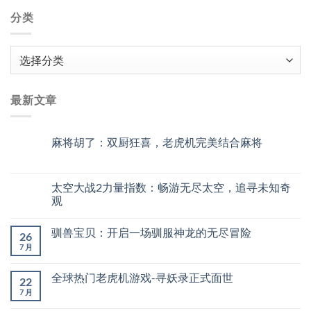
分类
分
类
最新文章
麻将胡了：双厨狂喜，老虎机完美结合麻将
太空大战2力量指数：畅游无尽太空，追寻未知奇
观
驯兽宝贝：开启一场驯服神龙的无尽冒险
26
7 月
全球热门老虎机游戏-寻妖录正式面世
22
7 月